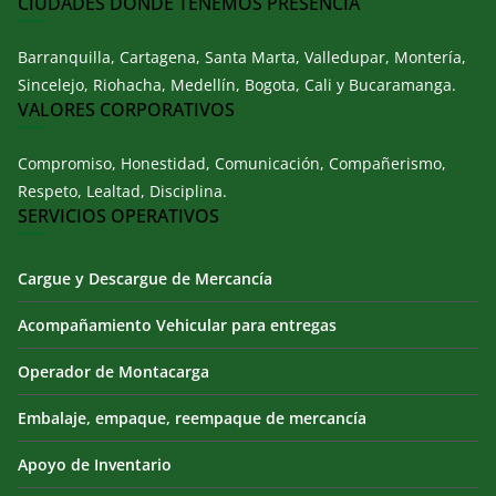
CIUDADES DONDE TENEMOS PRESENCIA
Barranquilla, Cartagena, Santa Marta, Valledupar, Montería,
Sincelejo, Riohacha, Medellín, Bogota, Cali y Bucaramanga.
VALORES CORPORATIVOS
Compromiso, Honestidad, Comunicación, Compañerismo,
Respeto, Lealtad, Disciplina.
SERVICIOS OPERATIVOS
Cargue y Descargue de Mercancía
Acompañamiento Vehicular para entregas
Operador de Montacarga
Embalaje, empaque, reempaque de mercancía
Apoyo de Inventario