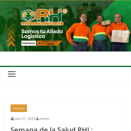
Noticias
julio 21, 2026
admin
Semana de la Salud RHL: