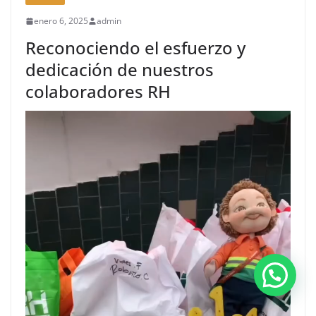
enero 6, 2025
admin
Reconociendo el esfuerzo y
dedicación de nuestros
colaboradores RH
Hola, Somos RH ¿Cómo podemos ayudarte?