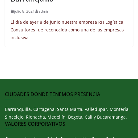
julio 8, 2021
admin
El día de ayer 8 de junio nuestra empresa RH Logística
Consultores fue reconocida como una de las empresas
inclusiva
CIUDADES DONDE TENEMOS PRESENCIA
Barranquilla, Cartagena, Santa Marta, Valledupar, Montería,
Sincelejo, Riohacha, Medellín, Bogota, Cali y Bucaramanga.
VALORES CORPORATIVOS