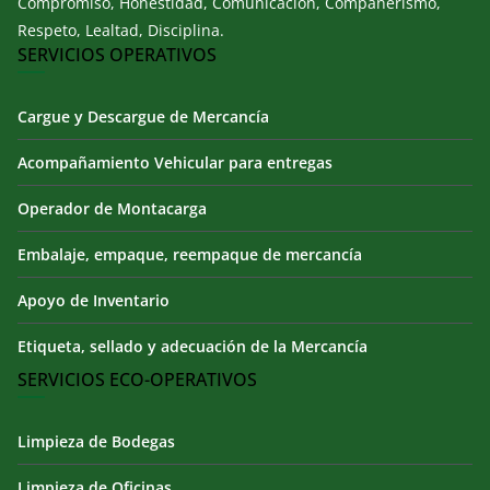
Compromiso, Honestidad, Comunicación, Compañerismo,
Respeto, Lealtad, Disciplina.
SERVICIOS OPERATIVOS
Cargue y Descargue de Mercancía
Acompañamiento Vehicular para entregas
Operador de Montacarga
Embalaje, empaque, reempaque de mercancía
Apoyo de Inventario
Etiqueta, sellado y adecuación de la Mercancía
SERVICIOS ECO-OPERATIVOS
Limpieza de Bodegas
Limpieza de Oficinas